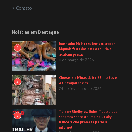
Contato
Notícias em Destaque
Inusitado: Mulheres tentam trocar
1
biquínis furtados em Cabo Frio e
acabam presas
11 de março de 2026
Chuvas em Minas deixa 28 mortos e
2
43 desaparecidos
24 de fevereiro de 2026
Tommy Shelby vs. Duke: Tudo o que
3
sabemos sobre o filme de Peaky
Blinders que promete parar a
internet