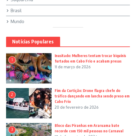
Brasil
Mundo
Notícias Populares
Inusitado: Mulheres tentam trocar biquínis
1
furtados em Cabo Frio e acabam presas
11 de março de 2026
Fim da Curtição: Drone flagra chefe do
2
tráfico dançando em lancha sendo preso em
Cabo Frio
20 de fevereiro de 2026
Bloco das Piranhas em Araruama bate
3
recorde com 150 mil pessoas no Carnaval