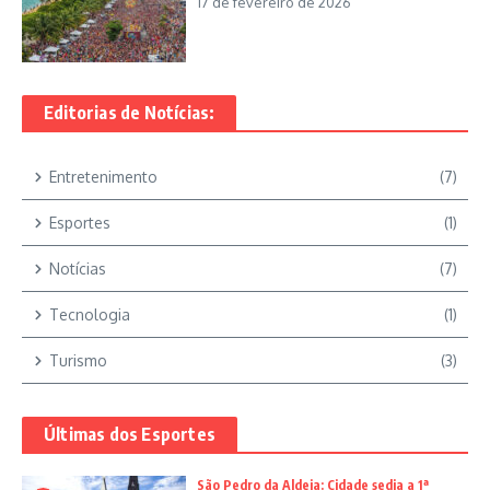
17 de fevereiro de 2026
Editorias de Notícias:
Entretenimento
(7)
Esportes
(1)
Notícias
(7)
Tecnologia
(1)
Turismo
(3)
Últimas dos Esportes
São Pedro da Aldeia: Cidade sedia a 1ª