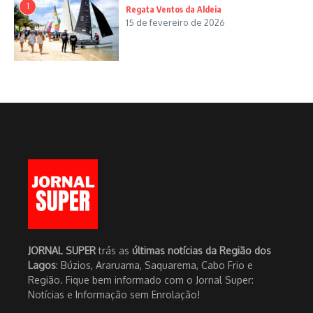
1
Regata Ventos da Aldeia
15 de fevereiro de 2026
JORNAL SUPER
trás as
últimas notícias da Região dos
Lagos
: Búzios, Araruama, Saquarema, Cabo Frio e
Região. Fique bem informado com o Jornal Super:
Notícias e Informação sem Enrolação!